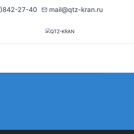
)842-27-40
mail@qtz-kran.ru