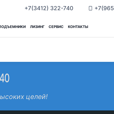
+7(965
+7(3412) 322-740
ПОДЪЕМНИКИ
ЛИЗИНГ
СЕРВИС
КОНТАКТЫ
-40
высоких целей!