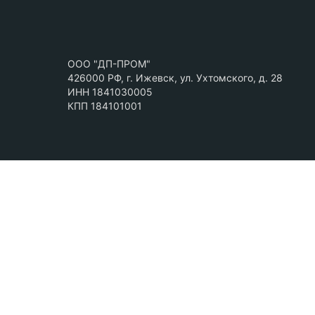
ООО "ДП-ПРОМ"
426000 РФ, г. Ижевск, ул. Ухтомского, д. 28
ИНН 1841030005
КПП 184101001