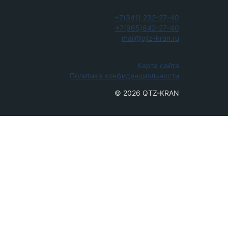
+7(341) 232-27-40
+7(965)842-27-40
mail@qtz-kran.ru
Карта сайта
Политика конфиденциальности
© 2026 QTZ-KRAN