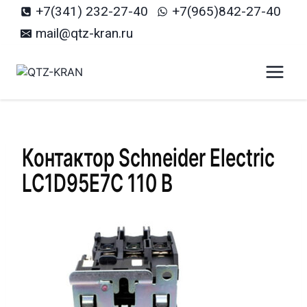
Перейти
+7(341) 232-27-40
+7(965)842-27-40
к
mail@qtz-kran.ru
содержанию
Контактор Schneider Electric
LC1D95E7C 110 В