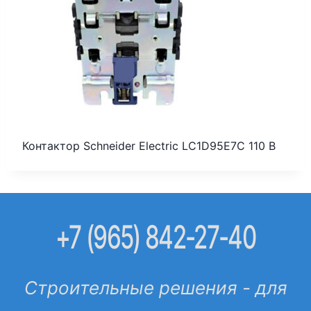
Контактор Schneider Electric LC1D95E7C 110 В
+7 (965) 842-27-40
Строительные решения - для