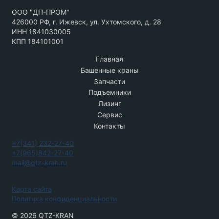
ООО "ДП-ПРОМ"
426000 РФ, г. Ижевск, ул. Ухтомского, д. 28
ИНН 1841030005
КПП 184101001
Главная
Башенные краны
Запчасти
Подъемники
Лизинг
Сервис
Контакты
+7(341) 232-27-40
+7(965)842-27-40
mail@qtz-kran.ru
Карта сайта
Политика конфиденциальности
© 2026 QTZ-KRAN