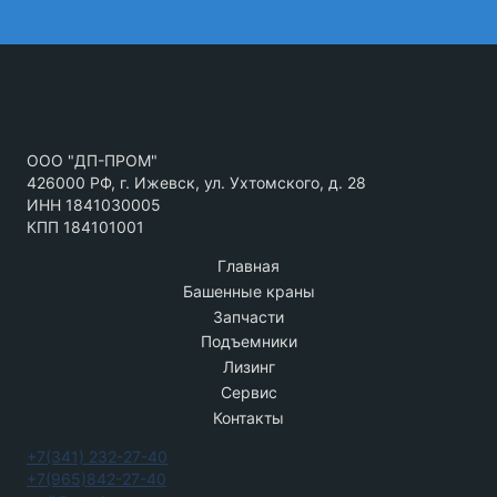
ООО "ДП-ПРОМ"
426000 РФ, г. Ижевск, ул. Ухтомского, д. 28
ИНН 1841030005
КПП 184101001
Главная
Башенные краны
Запчасти
Подъемники
Лизинг
Сервис
Контакты
+7(341) 232-27-40
+7(965)842-27-40