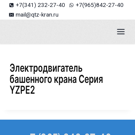
Перейти
+7(341) 232-27-40
+7(965)842-27-40
к
mail@qtz-kran.ru
содержанию
Электродвигатель
башенного крана Серия
YZPE2