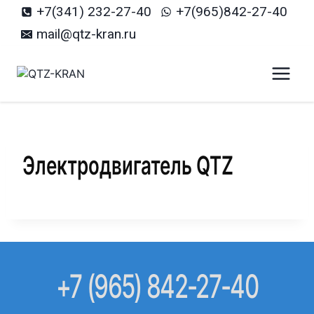
Перейти
+7(341) 232-27-40
+7(965)842-27-40
к
mail@qtz-kran.ru
содержанию
Электродвигатель QTZ
+7 (965) 842-27-40