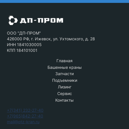
ООО "ДП-ПРОМ"
426000 РФ, г. Ижевск, ул. Ухтомского, д. 28
ИНН 1841030005
КПП 184101001
Главная
Башенные краны
Запчасти
Подъемники
Лизинг
Сервис
Контакты
+7(341) 232-27-40
+7(965)842-27-40
mail@qtz-kran.ru