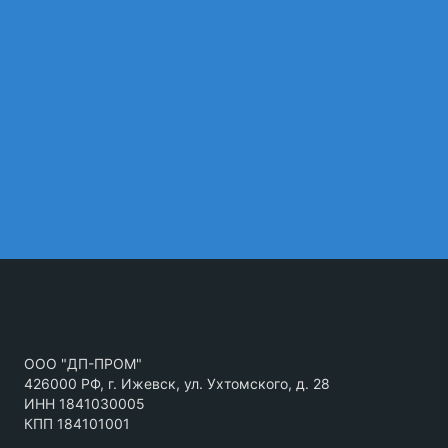
ООО "ДП-ПРОМ"
426000 РФ, г. Ижевск, ул. Ухтомского, д. 28
ИНН 1841030005
КПП 184101001