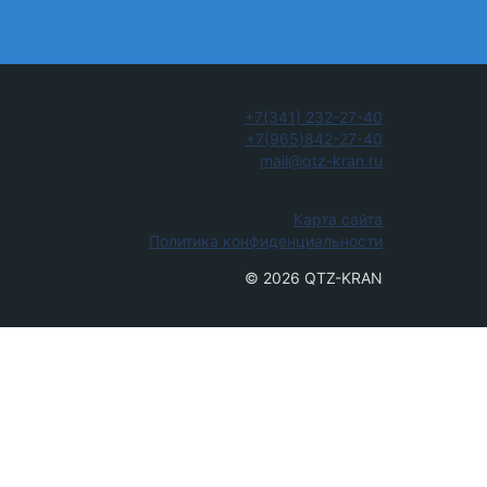
+7(341) 232-27-40
+7(965)842-27-40
mail@qtz-kran.ru
Карта сайта
Политика конфиденциальности
© 2026 QTZ-KRAN