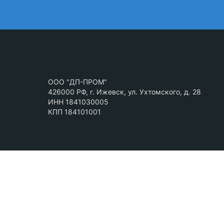
ООО "ДП-ПРОМ"
426000 РФ, г. Ижевск, ул. Ухтомского, д. 28
ИНН 1841030005
КПП 184101001