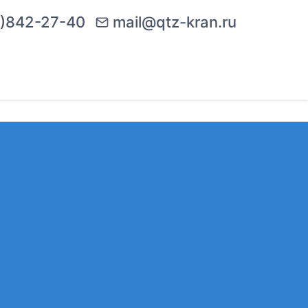
)842-27-40
mail@qtz-kran.ru