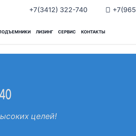
+7(965
+7(3412) 322-740
ПОДЪЕМНИКИ
ЛИЗИНГ
СЕРВИС
КОНТАКТЫ
-40
высоких целей!