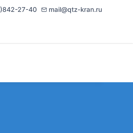
)842-27-40
mail@qtz-kran.ru