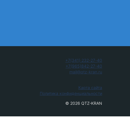
+7(341) 232-27-40
+7(965)842-27-40
mail@qtz-kran.ru
Карта сайта
Политика конфиденциальности
© 2026 QTZ-KRAN