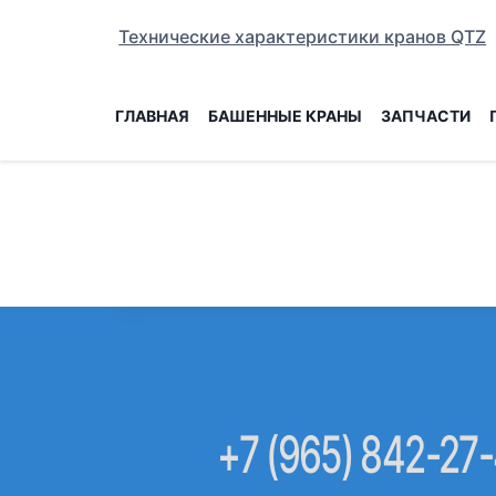
Перейти
Технические характеристики кранов QTZ
к
содержанию
ГЛАВНАЯ
БАШЕННЫЕ КРАНЫ
ЗАПЧАСТИ
+7 (965) 842-27