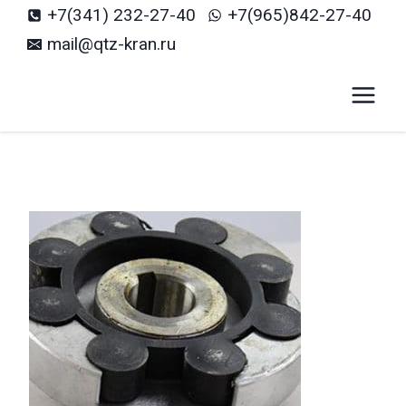
Перейти
+7(341) 232-27-40
+7(965)842-27-40
к
mail@qtz-kran.ru
содержанию