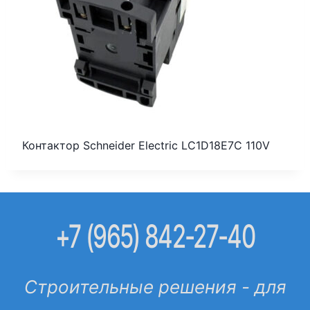
Контактор Schneider Electric LC1D18E7C 110V
+7 (965) 842-27-40
Строительные решения - для