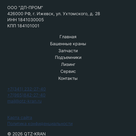
ООО "ДП-ПРОМ"
426000 РФ, г. Ижевск, ул. Ухтомского, д. 28
ИНН 1841030005
КПП 184101001
Главная
Башенные краны
Запчасти
Подъемники
Лизинг
Сервис
Контакты
+7(341) 232-27-40
+7(965)842-27-40
mail@qtz-kran.ru
Карта сайта
Политика конфиденциальности
© 2026 QTZ-KRAN