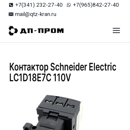
Перейти
+7(341) 232-27-40
+7(965)842-27-40
к
mail@qtz-kran.ru
содержанию
Контактор Schneider Electric
LC1D18E7C 110V