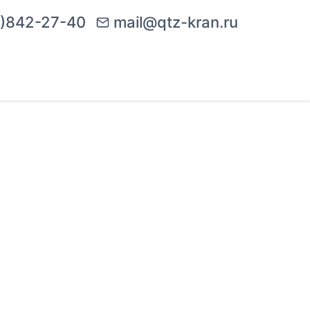
)842-27-40
mail@qtz-kran.ru