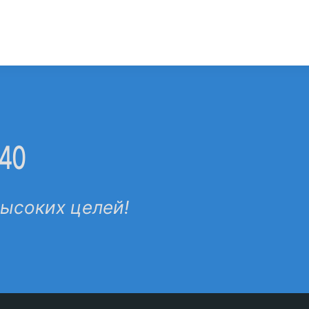
-40
высоких целей!