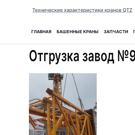
Перейти
Технические характеристики кранов QTZ
к
содержанию
ГЛАВНАЯ
БАШЕННЫЕ КРАНЫ
ЗАПЧАСТИ
Отгрузка завод №